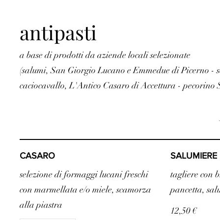
antipasti
a base di prodotti da aziende locali selezionate
(salumi, San Giorgio Lucano e Emmedue di Picerno - sc
caciocavallo, L'Antico Casaro di Accettura - pecorino S
CASARO
SALUMIERE
selezione di formaggi lucani freschi
tagliere con 
con marmellata e/o miele, scamorza
pancetta, sal
alla piastra
12,50 €