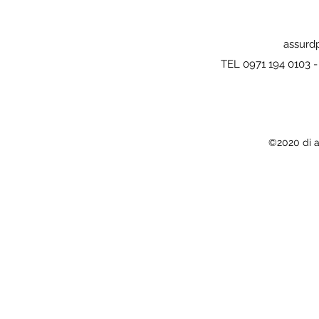
assurd
TEL 0971 194 0103 
©2020 di