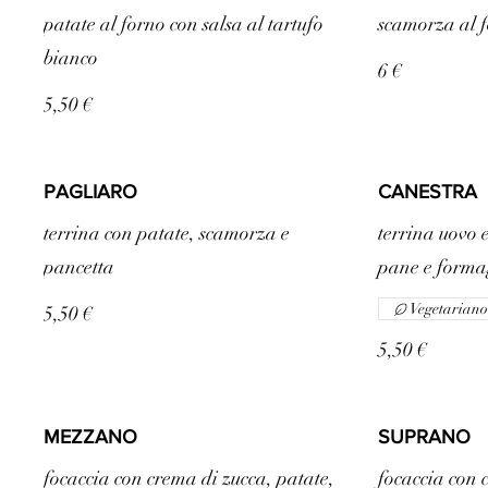
patate al forno con salsa al tartufo
scamorza al 
bianco
6 €
5,50 €
PAGLIARO
CANESTRA
terrina con patate, scamorza e
terrina uovo e
pancetta
pane e forma
Vegetariano
5,50 €
5,50 €
MEZZANO
SUPRANO
focaccia con crema di zucca, patate,
focaccia con 