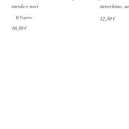
rucola e noci
stracchino, s
Vegano
12,50 €
10,50 €